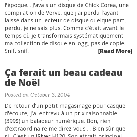
l'époque... J'avais un disque de Chick Corea, une
compilation de Verve, que j'ai perdu l'ayant
laissé dans un lecteur de disque quelque part,
perdu, je ne sais plus. Comme c'était avant le
temps où je transformais systématiquement
ma collection de disque en .ogg, pas de copie.
Snif, snif.
[Read More]
Ça ferait un beau cadeau
de Noël
Posted on October 3, 2004
De retour d'un petit magasinage pour casque
d'écoute, j'ai entrevu à un prix raisonnable
(399$) un baladeur numérique. Bon, rien
d'extraordinaire me direz-vous ... Bien sûr que
si ! C'est un iRiver H120. Son attrait principal