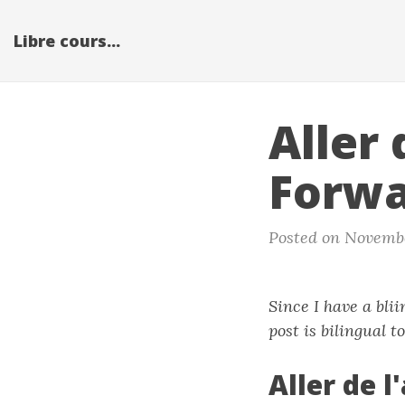
Libre cours...
Aller
Forw
Posted on Novembe
Since I have a bli
post is bilingual to
Aller de l