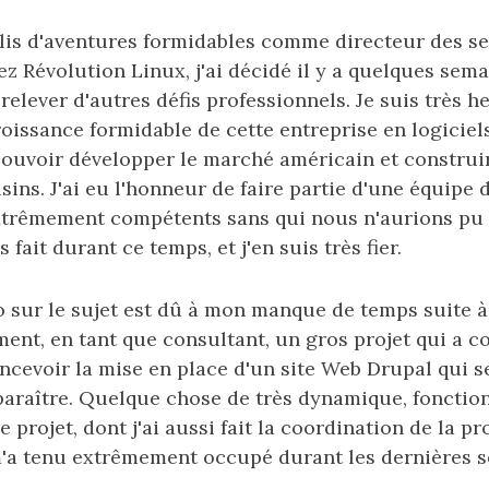
lis d'aventures formidables comme directeur des se
 Révolution Linux, j'ai décidé il y a quelques sema
 relever d'autres défis professionnels. Je suis très 
roissance formidable de cette entreprise en logiciels 
pouvoir développer le marché américain et construir
isins. J'ai eu l'honneur de faire partie d'une équipe 
trêmement compétents sans qui nous n'aurions pu 
fait durant ce temps, et j'en suis très fier.
 sur le sujet est dû à mon manque de temps suite à 
ent, en tant que consultant, un gros projet qui a co
cevoir la mise en place d'un site Web Drupal qui s
 paraître. Quelque chose de très dynamique, fonctio
Ce projet, dont j'ai aussi fait la coordination de la 
m'a tenu extrêmement occupé durant les dernières s