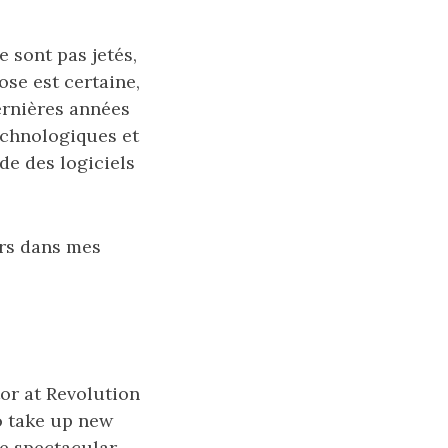
e sont pas jetés,
ose est certaine,
ernières années
technologiques et
de des logiciels
urs dans mes
or at Revolution
to take up new
he spectacular