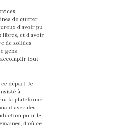
rvices
ines de quitter
heureux d'avoir pu
libres, et d'avoir
e de solides
de gens
accomplir tout
ce départ. Je
nsisté à
era la plateforme
nnant avec des
production pour le
emaines, d'où ce