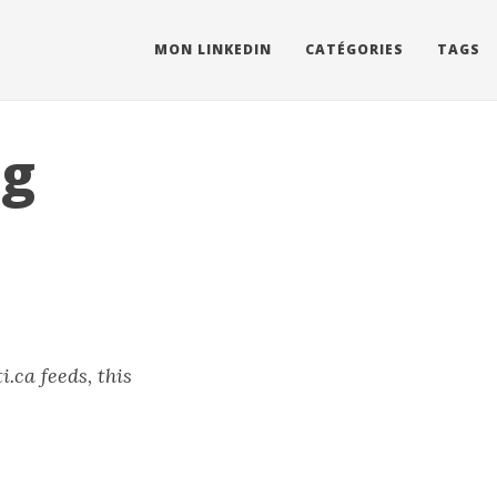
MON LINKEDIN
CATÉGORIES
TAGS
ng
.ca feeds, this