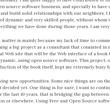
en source software business, and specially to have
nd build solid relationships with our neighbors. I
m of dynamic and very skilled people, without whom 
rything we have done during those years. I am very 
 matter is mainly because my lack of time to commu
hing a big project as a consultant that consisted i
l Web site that will be the Web interface of a book 
namic, using open source software. This project, o
ction of the book itself, kept me extremely busy fo
king new opportunities. Some nice things are on the
t decided yet. One thing is for sure, I want to conti
r the last 10 years, that is bridging the gap between
on or elsewhere. Using Free and Open Source softwa