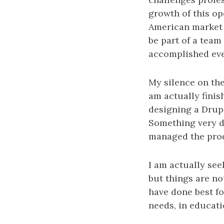
growth of this op
American market a
be part of a tea
accomplished eve
My silence on the
am actually finis
designing a Drupa
Something very dy
managed the produ
I am actually see
but things are no
have done best fo
needs, in educati