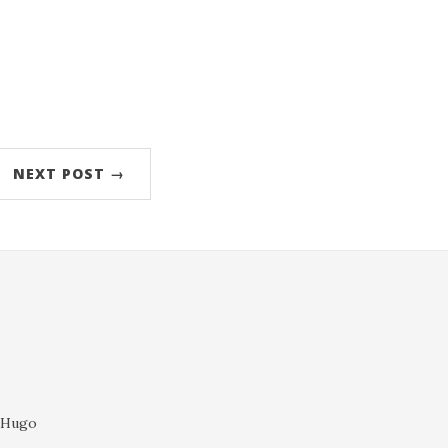
NEXT POST →
l Hugo