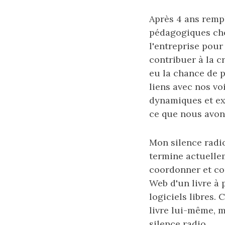
Après 4 ans remp
pédagogiques chez
l'entreprise pour
contribuer à la c
eu la chance de 
liens avec nos vo
dynamiques et ex
ce que nous avons 
Mon silence radio
termine actuellem
coordonner et con
Web d'un livre à
logiciels libres. 
livre lui-même, 
silence radio.